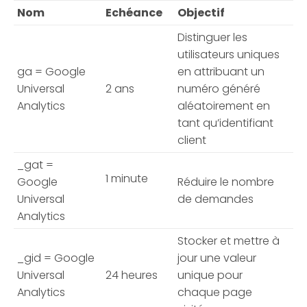
Nom
Echéance
Objectif
Distinguer les
utilisateurs uniques
ga = Google
en attribuant un
Universal
2 ans
numéro généré
Analytics
aléatoirement en
tant qu’identifiant
client
_gat =
1 minute
Google
Réduire le nombre
Universal
de demandes
Analytics
Stocker et mettre à
_gid = Google
jour une valeur
Universal
24 heures
unique pour
Analytics
chaque page